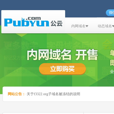
内网域名
动态域名
网站公告：
·关于f3322.org子域名被冻结的说明
网站公告：
·公云帐号密码加固的公告