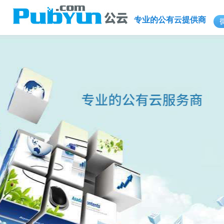
专业的公有云提供商