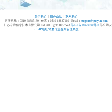
关于我们
|
服务条款
|
联系我们
客服热线：0519-68887189 传真：0519-68887169 Email：
support@pubyun.com
9-2018 江苏今浪信息技术有限公司 Ltd. All Rights Reserved
苏ICP备18020100号-6
苏公网安备 
ICP/IP地址/域名信息备案管理系统