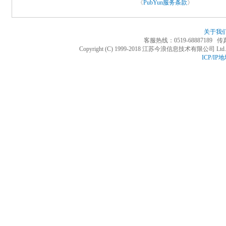
《
PubYun服务条款
》
关于我
客服热线：0519-68887189 传真：
Copyright (C) 1999-2018 江苏今浪信息技术有限公司 Ltd. All
ICP/I