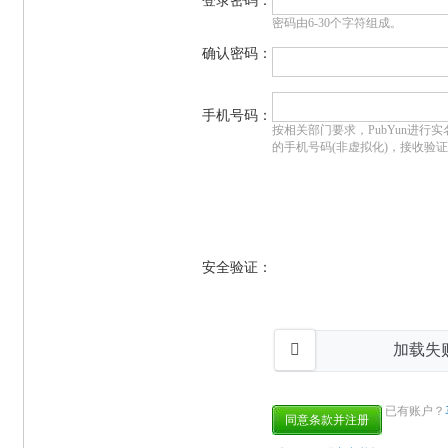
登录密码：
密码由6-30个字符组成。
确认密码：
手机号码：
按相关部门要求，PubYun进行
的手机号码(非虚拟化)，接收验
安全验证：
已有账户？