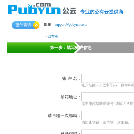
专业的公有云提供商
邮箱：
support@pubyun.com
<回首页
第一步：填写账户信息
第三步：实名制（手机）认证
账 户 名：
账户名由3-30位字母a-z、数字0-
邮箱地址：
需要用邮箱验证帐号, 请输入常
请再输一次邮箱：
为防止输错，请再输一次邮箱。