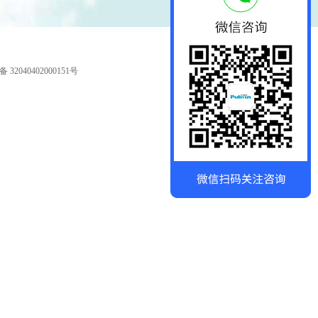
32040402000151号