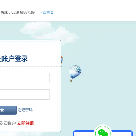
热线：0519-68887189
<回首页
云账户登录
忘记密码
公云账户
立即注册