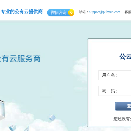
专业的公有云提供商
邮箱：
support@pubyun.com
客服
公
您还没有