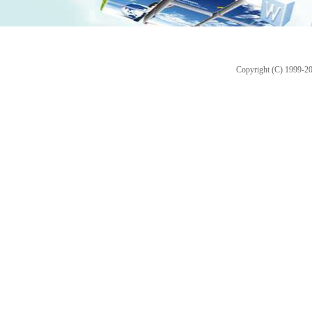
Copyright (C) 199