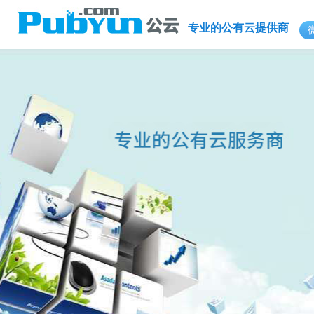
专业的公有云提供商